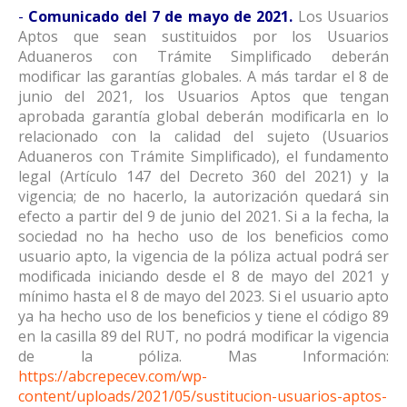
-
Comunicado del 7 de mayo de 2021.
Los Usuarios
Aptos que sean sustituidos por los Usuarios
Aduaneros con Trámite Simplificado deberán
modificar las garantías globales. A más tardar el 8 de
junio del 2021, los Usuarios Aptos que tengan
aprobada garantía global deberán modificarla en lo
relacionado con la calidad del sujeto (Usuarios
Aduaneros con Trámite Simplificado), el fundamento
legal (Artículo 147 del Decreto 360 del 2021) y la
vigencia; de no hacerlo, la autorización quedará sin
efecto a partir del 9 de junio del 2021. Si a la fecha, la
sociedad no ha hecho uso de los beneficios como
usuario apto, la vigencia de la póliza actual podrá ser
modificada iniciando desde el 8 de mayo del 2021 y
mínimo hasta el 8 de mayo del 2023. Si el usuario apto
ya ha hecho uso de los beneficios y tiene el código 89
en la casilla 89 del RUT, no podrá modificar la vigencia
de la póliza. Mas Información:
https://abcrepecev.com/wp-
content/uploads/2021/05/sustitucion-usuarios-aptos-