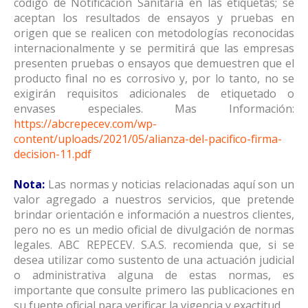
código de Notificación Sanitaria en las etiquetas; se
aceptan los resultados de ensayos y pruebas en
origen que se realicen con metodologías reconocidas
internacionalmente y se permitirá que las empresas
presenten pruebas o ensayos que demuestren que el
producto final no es corrosivo y, por lo tanto, no se
exigirán requisitos adicionales de etiquetado o
envases especiales. Mas Información:
https://abcrepecev.com/wp-
content/uploads/2021/05/alianza-del-pacifico-firma-
decision-11.pdf
Nota:
Las normas y noticias relacionadas aquí son un
valor agregado a nuestros servicios, que pretende
brindar orientación e información a nuestros clientes,
pero no es un medio oficial de divulgación de normas
legales. ABC REPECEV. S.A.S. recomienda que, si se
desea utilizar como sustento de una actuación judicial
o administrativa alguna de estas normas, es
importante que consulte primero las publicaciones en
su fuente oficial para verificar la vigencia y exactitud.