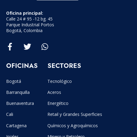
Oficina principal:
Calle 24 # 95 -12 bg. 45
Parque Industrial Portos
Bogotá, Colombia
OFICINAS
SECTORES
Bogotá
Tecnológico
Barranquilla
Aceros
Buenaventura
Energético
Cali
Retail y Grandes Superficies
Cartagena
Químicos y Agroquímicos
Ipiales
Minero y Petrolero