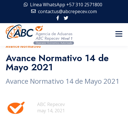
Línea WhatsApp +57 310 2571800
contactus@abcrepecev.com
Avance Normativo
Avance Normativo 14 de
Mayo 2021
Avance Normativo 14 de Mayo 2021
ABC Repecev
may 14, 2021