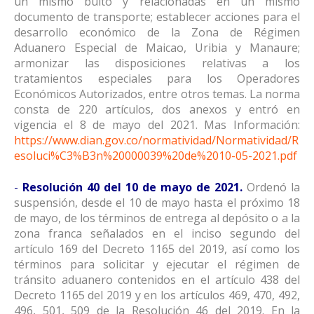
un mismo bulto y relacionadas en un mismo
documento de transporte; establecer acciones para el
desarrollo económico de la Zona de Régimen
Aduanero Especial de Maicao, Uribia y Manaure;
armonizar las disposiciones relativas a los
tratamientos especiales para los Operadores
Económicos Autorizados, entre otros temas. La norma
consta de 220 artículos, dos anexos y entró en
vigencia el 8 de mayo del 2021. Mas Información:
https://www.dian.gov.co/normatividad/Normatividad/R
esoluci%C3%B3n%20000039%20de%2010-05-2021.pdf
-
Resolución 40 del 10 de mayo de 2021.
Ordenó la
suspensión, desde el 10 de mayo hasta el próximo 18
de mayo, de los términos de entrega al depósito o a la
zona franca señalados en el inciso segundo del
artículo 169 del Decreto 1165 del 2019, así como los
términos para solicitar y ejecutar el régimen de
tránsito aduanero contenidos en el artículo 438 del
Decreto 1165 del 2019 y en los artículos 469, 470, 492,
496, 501, 509 de la Resolución 46 del 2019. En la