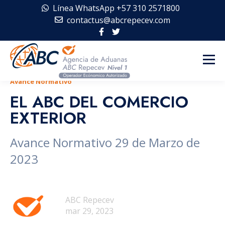
Línea WhatsApp +57 310 2571800
contactus@abcrepecev.com
Avance Normativo
EL ABC DEL COMERCIO
EXTERIOR
Avance Normativo 29 de Marzo de
2023
ABC Repecev
mar 29, 2023