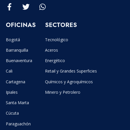
OFICINAS
SECTORES
Bogotá
Tecnológico
Barranquilla
Aceros
Buenaventura
Energético
Cali
Retail y Grandes Superficies
Cartagena
Químicos y Agroquímicos
Ipiales
Minero y Petrolero
Santa Marta
Cúcuta
Paraguachón