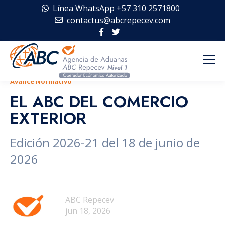
Línea WhatsApp +57 310 2571800
contactus@abcrepecev.com
Avance Normativo
EL ABC DEL COMERCIO
EXTERIOR
Edición 2026-21 del 18 de junio de
2026
ABC Repecev
jun 18, 2026