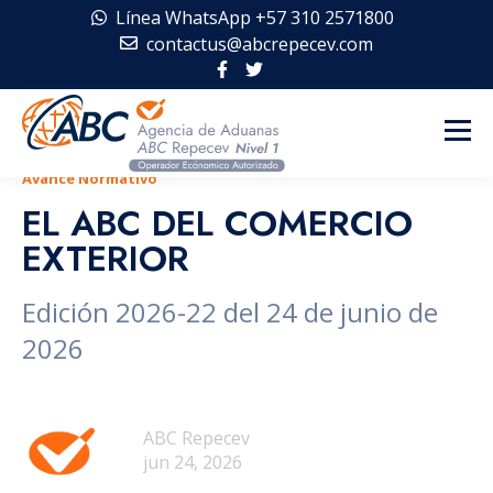
Línea WhatsApp +57 310 2571800
contactus@abcrepecev.com
Avance Normativo
EL ABC DEL COMERCIO
EXTERIOR
Edición 2026-22 del 24 de junio de
2026
ABC Repecev
jun 24, 2026