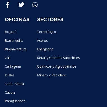
OFICINAS
SECTORES
Bogotá
Tecnológico
Barranquilla
Aceros
Buenaventura
Energético
Cali
Retail y Grandes Superficies
Cartagena
Químicos y Agroquímicos
Ipiales
Minero y Petrolero
Santa Marta
Cúcuta
Paraguachón