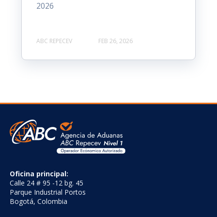
2026
ABC REPECEV
FEB 26, 2026
Oficina principal:
Calle 24 # 95 -12 bg. 45
Parque Industrial Portos
Bogotá, Colombia