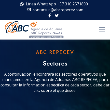
Línea WhatsApp +57 310 2571800
contactus@abcrepecev.com
ABC REPECEV
Sectores
A continuación, encontrará los sectores operativos que
manejamos en la Agencia de Aduanas ABC REPECEV, para
consultar la información específica de cada sector, debe dar
clic, sobre el que desee.