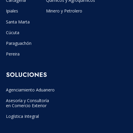
Cartagena
Químicos y Agroquímicos
Ipiales
Minero y Petrolero
Santa Marta
Cúcuta
Paraguachón
Pereira
SOLUCIONES
Agenciamiento Aduanero
Asesoría y Consultoría
en Comercio Exterior
Logística Integral