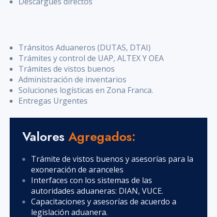
Descargues directos
Tránsitos Aduaneros (DUTAS, DTAI)
Trámites y control de UAP, ALTEX Y OEA
Trámites de vistos buenos
Administración de inventarios
Soluciones logísticas en Zona Franca.
Entregas Urgentes
Valores
Agregados:
Trámite de vistos buenos y asesorías para la
exoneración de aranceles
Interfaces con los sistemas de las
autoridades aduaneras: DIAN, VUCE.
Capacitaciones y asesorías de acuerdo a
legislación aduanera.