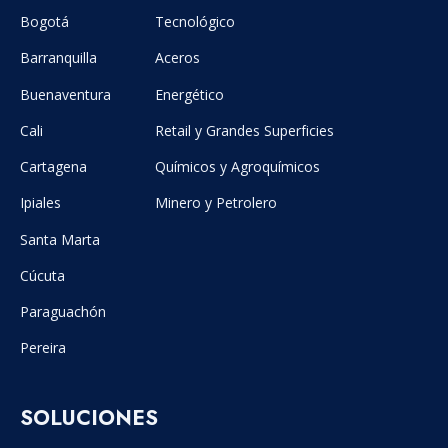
Bogotá
Tecnológico
Barranquilla
Aceros
Buenaventura
Energético
Cali
Retail y Grandes Superficies
Cartagena
Químicos y Agroquímicos
Ipiales
Minero y Petrolero
Santa Marta
Cúcuta
Paraguachón
Pereira
SOLUCIONES