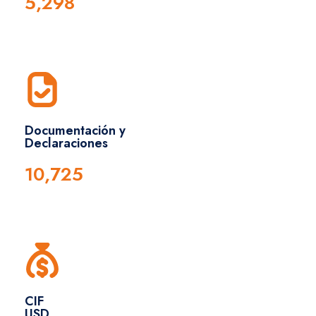
5,298
Documentación y
Declaraciones
10,725
CIF
USD