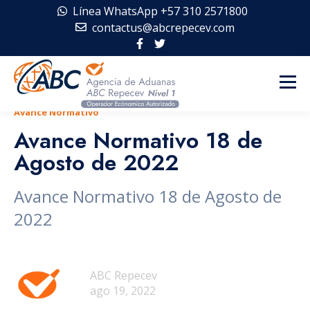
Línea WhatsApp +57 310 2571800
contactus@abcrepecev.com
Avance Normativo
Avance Normativo 18 de
Agosto de 2022
Avance Normativo 18 de Agosto de
2022
ABC Repecev
ago 19, 2022