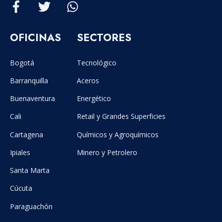
OFICINAS
SECTORES
Bogotá
Tecnológico
Barranquilla
Aceros
Buenaventura
Energético
Cali
Retail y Grandes Superficies
Cartagena
Químicos y Agroquímicos
Ipiales
Minero y Petrolero
Santa Marta
Cúcuta
Paraguachón