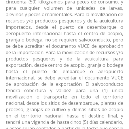
cincuenta (50) kilogramos para peces de consumo, y
para cualquier volumen de unidades de larvas,
alevinos y peces ornamentales. Para la movilización de
recursos y/o productos pesqueros y de la acuicultura
importados, desde el puerto de desembarque o
aeropuerto internacional hasta el centro de acopio,
granja o bodega, no se requiere salvoconducto, pero
se debe acreditar el documento VUCE de aprobación
de la importación. Para la movilización de recursos y/o
productos pesqueros y de la acuicultura para
exportación, desde centro de acopio, granja o bodega
hasta el puerto de embarque o aeropuerto
internacional, se debe acreditar el documento VUCE
de aprobación de la exportación. El salvoconducto
tendrá cobertura y validez para una (1) única
movilización o transporte en todo el territorio
nacional, desde los sitios de desembarque, plantas de
proceso, granjas de cultivo y demás sitios de acopio
en el territorio nacional, hasta el destino final, y
tendrá una vigencia de hasta cinco (5) días calendario,
y estos serán contados a partir de la fecha que señale