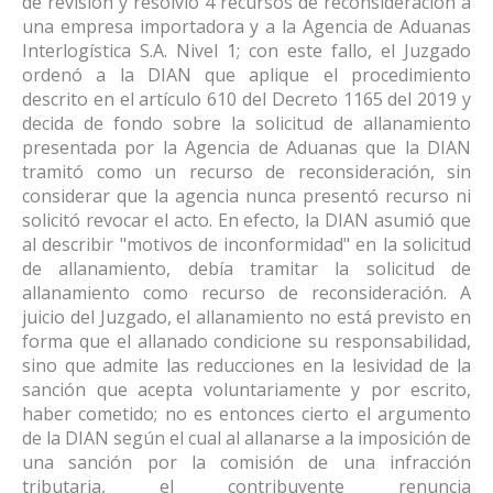
de revisión y resolvió 4 recursos de reconsideración a
una empresa importadora y a la Agencia de Aduanas
Interlogística S.A. Nivel 1; con este fallo, el Juzgado
ordenó a la DIAN que aplique el procedimiento
descrito en el artículo 610 del Decreto 1165 del 2019 y
decida de fondo sobre la solicitud de allanamiento
presentada por la Agencia de Aduanas que la DIAN
tramitó como un recurso de reconsideración, sin
considerar que la agencia nunca presentó recurso ni
solicitó revocar el acto. En efecto, la DIAN asumió que
al describir "motivos de inconformidad" en la solicitud
de allanamiento, debía tramitar la solicitud de
allanamiento como recurso de reconsideración. A
juicio del Juzgado, el allanamiento no está previsto en
forma que el allanado condicione su responsabilidad,
sino que admite las reducciones en la lesividad de la
sanción que acepta voluntariamente y por escrito,
haber cometido; no es entonces cierto el argumento
de la DIAN según el cual al allanarse a la imposición de
una sanción por la comisión de una infracción
tributaria, el contribuyente renuncia