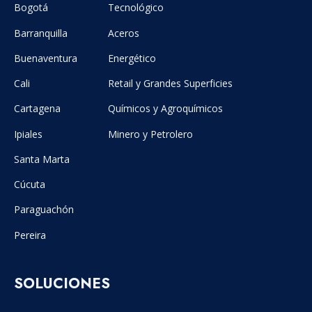
Bogotá
Tecnológico
Barranquilla
Aceros
Buenaventura
Energético
Cali
Retail y Grandes Superficies
Cartagena
Químicos y Agroquímicos
Ipiales
Minero y Petrolero
Santa Marta
Cúcuta
Paraguachón
Pereira
SOLUCIONES