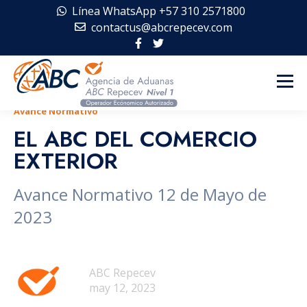
Línea WhatsApp +57 310 2571800
contactus@abcrepecev.com
Avance Normativo
EL ABC DEL COMERCIO
EXTERIOR
Avance Normativo 12 de Mayo de
2023
ABC Repecev
may 12, 2023