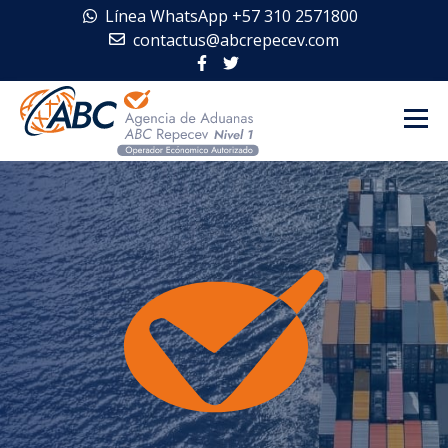
Línea WhatsApp +57 310 2571800
contactus@abcrepecev.com